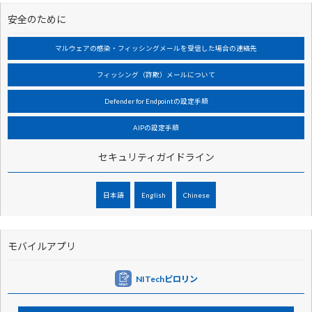
安全のために
マルウェアの感染・フィッシングメールを受信した場合の連絡先
フィッシング（詐欺）メールについて
Defender for Endpointの設定手順
AIPの設定手順
セキュリティガイドライン
日本語
English
Chinese
モバイルアプリ
NITechピロリン