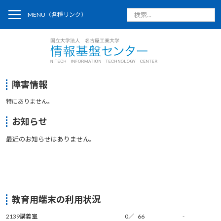
検
MENU（各種リンク）
索...
障害情報
特にありません。
お知らせ
教育用端末の利用状況