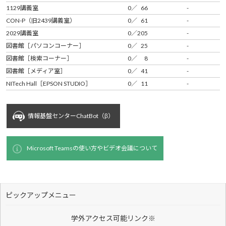
情報基盤センターChatBot（β）
Microsoft Teamsの使い方やビデオ会議について
ピックアップメニュー
学外アクセス可能リンク※