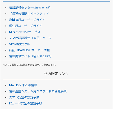
情報基盤センターChatBot（β）
「最近の質問」ピックアップ
教職員用ユーザーズガイド
学生用ユーザーズガイド
Microsoft 365サービス
スマホ認証設定（変更）ページ
VPNの設定手順
認証（RADIUS）サーバー情報
情報提供サイト（名工大CSIRT）
※スマホ認証による認証が必要なリンクを含みます。
学内限定リンク
MAINS-X まとめ情報
情報基盤システム用パスワードの変更手順
スマホ認証の設定手順
ICカード認証の設定手順